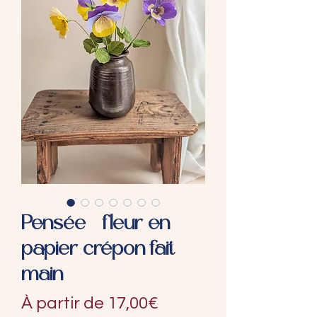
Pensée - fleur en
papier crépon fait
main
Prix
À partir de
17,00€