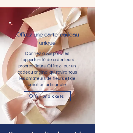
Offrez une carte-cadeau
unique
Donnez à vos proches
l'opportunité de créer leurs
propres fleurs. Offrez-leur un
cadeau original qui ravira tous
les amateurs de fleurs et de
création artisanale.
Offrir une carte