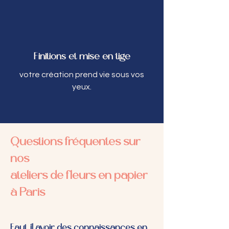
Finitions et mise en tige
votre création prend vie sous vos
yeux.
Questions fréquentes sur
nos
ateliers de fleurs en papier
à Paris
Faut-il avoir des connaissances en