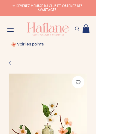
🌸 DEVENEZ MEMBRE DU CLUB ET OBTENEZ DES
AVANTAGES
Voir les points