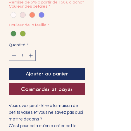
Remise de 5% à partir de 150€ d'achat
Couleur des pétales
*
Couleur de la feuille
*
Quantité
*
Ajouter au panier
Commander et payer
Vous avez peut-être à la maison de
petits vases et vous ne savez pas quoi
mettre dedans ?
C'est pour cela qu'on a créer cette