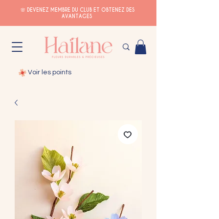
🌸 DEVENEZ MEMBRE DU CLUB ET OBTENEZ DES
AVANTAGES
Voir les points