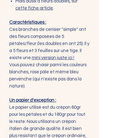
Mais aussi à fleurs doubles, sur
cette fiche article
.
Caractéristiques :
Ces branches de cerisier "simple" ont
des fleurs composées de 5
pétales/fleur (les doubles en ont 25). Il y
a 5 fleurs et 3 feuilles sur une tige. Il
existe une
mini version juste ici !
Vous pouvez choisir parmi les couleurs
blanches, rose pâle et même bleu
pervenche (qui n'existe pas dans la
nature).
Un papier d'exception :
Le papier utilisé est du crépon 60gr
pour les pétales et du 180gr pour tout
le reste. Nous utilisons un crépon
italien de grande qualité. Il est bien
plus résistant que le crépon ordinaire,