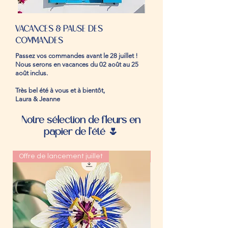
VACANCES & PAUSE DES
COMMANDES
Passez vos commandes avant le 28 juillet !
Nous serons en vacances du 02 août au 25
août inclus.
Très bel été à vous et à bientôt,
Laura & Jeanne
Notre sélection de fleurs en
papier de l'été 🌷
Offre de lancement juillet
Nouvelle fleur de juill