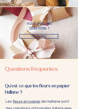
VOUS AVEZ DES
QUESTIONS ?
Voir la FAQ
Questions fréquentes
Qu'est-ce que les fleurs en papier
Haïlane ?
Les
fleurs en papier
de Haïlane sont
des créations artisanales fabriquées