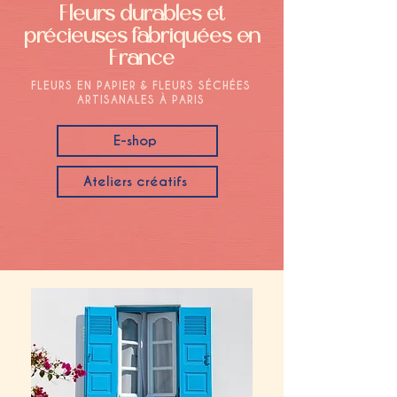
Fleurs durables et
précieuses fabriquées en
France
FLEURS EN PAPIER & FLEURS SÉCHÉES
ARTISANALES À PARIS
E-shop
Ateliers créatifs