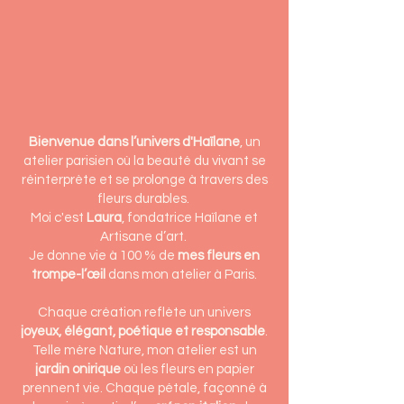
Bienvenue dans l’univers d'Haïlane
, un
atelier parisien où la beauté du vivant se
réinterprète et se prolonge à travers des
fleurs durables.
Moi c'est
Laura
, fondatrice Haïlane et
Artisane d’art.
Je donne vie à 100 % de
mes fleurs en
trompe-l’œil
dans mon atelier à Paris.
Chaque création reflète un univers
joyeux, élégant, poétique et responsable
.
Telle mère Nature, mon atelier est un
jardin onirique
où les fleurs en papier
prennent vie. Chaque pétale, façonné à