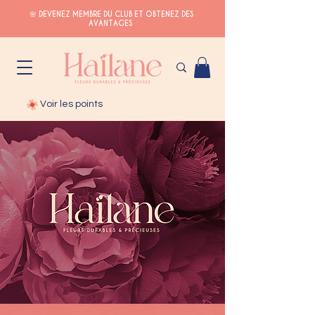
🌸 DEVENEZ MEMBRE DU CLUB ET OBTENEZ DES
AVANTAGES
Voir les points